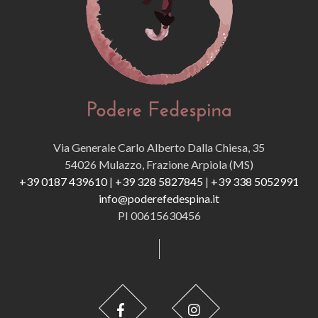
Via Generale Carlo Alberto Dalla Chiesa, 35
54026 Mulazzo, Frazione Arpiola (MS)
+39 0187 439610
|
+39 328 5827845
|
+39 338 5052991
info@poderefedespina.it
PI 00615630456