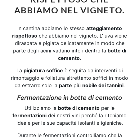
ABBIAMO NEL VIGNETO.
In cantina abbiamo lo stesso
atteggiamento
rispettoso
che abbiamo nel vigneto. L’ uva viene
diraspata e pigiata delicatamente in modo che
parte degli acini vadano interi dentro la
botte di
cemento
.
La
pigiatura soffice
è seguita da interventi di
rimontaggio e follatura altrettanto soffici in modo
da estrarre solo la
parte
più
nobile dei tannini
.
Fermentazione in botte di cemento
Utilizziamo la
botte di cemento
per le
fermentazioni
dei nostri vini perché la riteniamo
ideale per le sue capacità isolanti e igieniche.
Durante le fermentazioni controlliamo che la