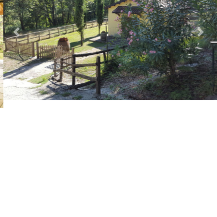
Previous
Nex