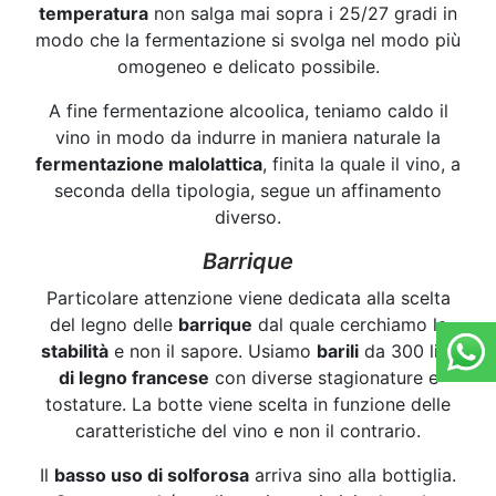
temperatura
non salga mai sopra i 25/27 gradi in
modo che la fermentazione si svolga nel modo più
omogeneo e delicato possibile.
A fine fermentazione alcoolica, teniamo caldo il
vino in modo da indurre in maniera naturale la
fermentazione malolattica
, finita la quale il vino, a
seconda della tipologia, segue un affinamento
diverso.
Barrique
Particolare attenzione viene dedicata alla scelta
del legno delle
barrique
dal quale cerchiamo la
stabilità
e non il sapore. Usiamo
barili
da 300 litri
di legno francese
con diverse stagionature e
tostature. La botte viene scelta in funzione delle
caratteristiche del vino e non il contrario.
Il
basso uso di solforosa
arriva sino alla bottiglia.