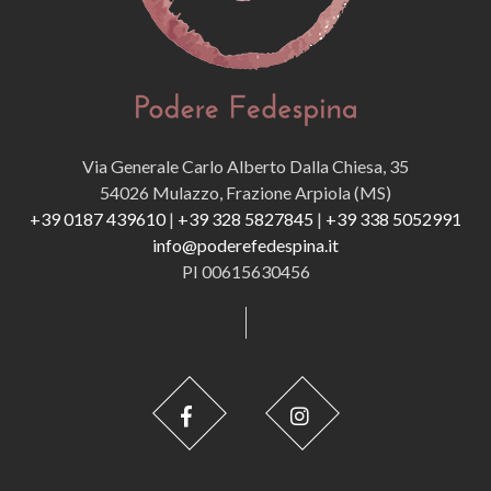
Via Generale Carlo Alberto Dalla Chiesa, 35
54026 Mulazzo, Frazione Arpiola (MS)
+39 0187 439610
|
+39 328 5827845
|
+39 338 5052991
info@poderefedespina.it
PI 00615630456