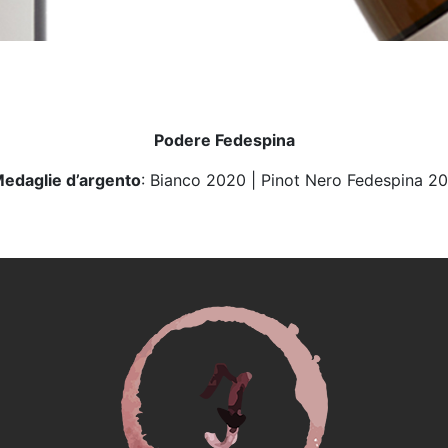
Podere Fedespina
edaglie d’argento
: Bianco 2020 | Pinot Nero Fedespina 20