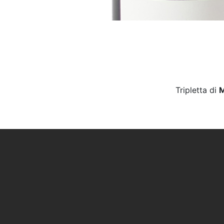
Tripletta di
M