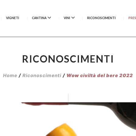
VIGNETI
CANTINA
VINI
RICONOSCIMENTI
PRE
RICONOSCIMENTI
Home
/
Riconoscimenti
/
Wow civiltà del bere 2022