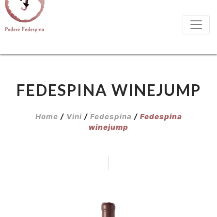
FEDESPINA WINEJUMP
Home
/
Vini
/
Fedespina
/
Fedespina
winejump