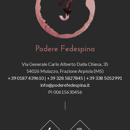
Via Generale Carlo Alberto Dalla Chiesa, 35
54026 Mulazzo, Frazione Arpiola (MS)
+39 0187 439610
|
+39 328 5827845
|
+39 338 5052991
info@poderefedespina.it
PI 00615630456