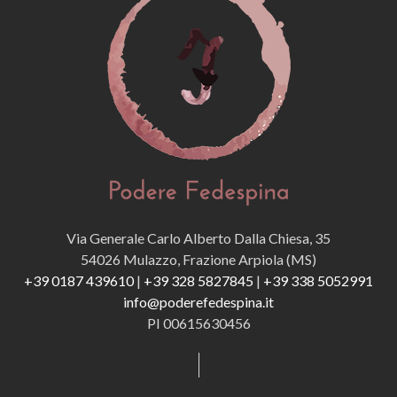
Via Generale Carlo Alberto Dalla Chiesa, 35
54026 Mulazzo, Frazione Arpiola (MS)
+39 0187 439610
|
+39 328 5827845
|
+39 338 5052991
info@poderefedespina.it
PI 00615630456