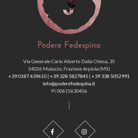
Via Generale Carlo Alberto Dalla Chiesa, 35
54026 Mulazzo, Frazione Arpiola (MS)
+39 0187 439610
|
+39 328 5827845
|
+39 338 5052991
info@poderefedespina.it
PI 00615630456