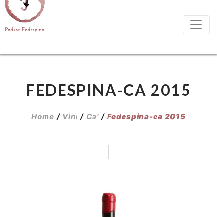
FEDESPINA-CA 2015
Home
/
Vini
/
Ca’
/
Fedespina-ca 2015