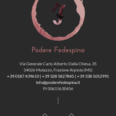
Via Generale Carlo Alberto Dalla Chiesa, 35
54026 Mulazzo, Frazione Arpiola (MS)
+39 0187 439610
|
+39 328 5827845
|
+39 338 5052991
info@poderefedespina.it
PI 00615630456