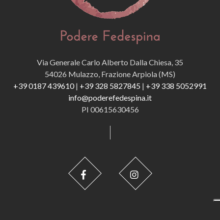
Via Generale Carlo Alberto Dalla Chiesa, 35
54026 Mulazzo, Frazione Arpiola (MS)
+39 0187 439610
|
+39 328 5827845
|
+39 338 5052991
info@poderefedespina.it
PI 00615630456