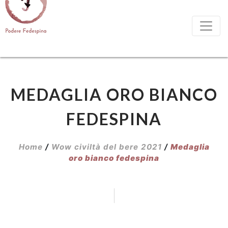
MEDAGLIA ORO BIANCO
FEDESPINA
Home
/
Wow civiltà del bere 2021
/
Medaglia
oro bianco fedespina