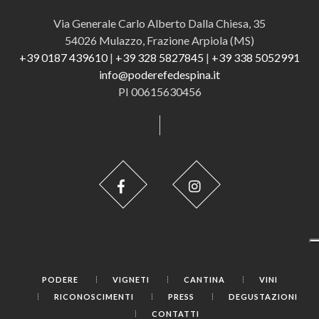
Via Generale Carlo Alberto Dalla Chiesa, 35
54026 Mulazzo, Frazione Arpiola (MS)
+39 0187 439610
|
+39 328 5827845
|
+39 338 5052991
info@poderefedespina.it
PI 00615630456
PODERE
VIGNETI
CANTINA
VINI
RICONOSCIMENTI
PRESS
DEGUSTAZIONI
CONTATTI