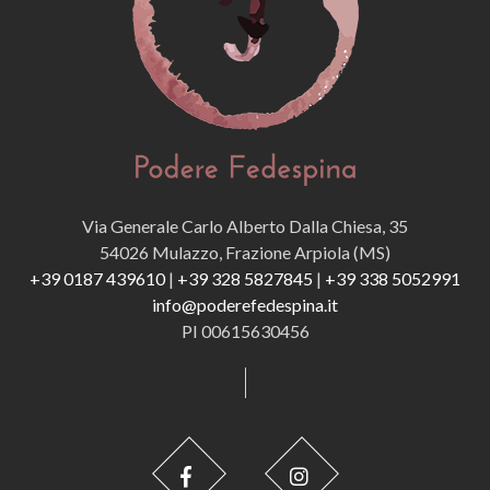
Via Generale Carlo Alberto Dalla Chiesa, 35
54026 Mulazzo, Frazione Arpiola (MS)
+39 0187 439610
|
+39 328 5827845
|
+39 338 5052991
info@poderefedespina.it
PI 00615630456