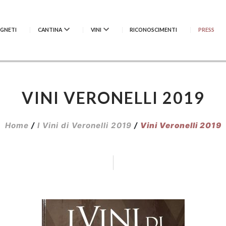
IGNETI
CANTINA
VINI
RICONOSCIMENTI
PRESS
VINI VERONELLI 2019
Home
/
I Vini di Veronelli 2019
/
Vini Veronelli 2019