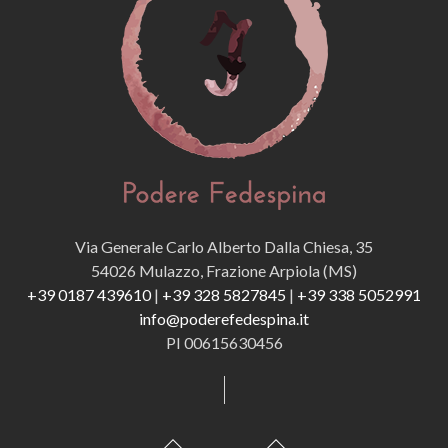
Via Generale Carlo Alberto Dalla Chiesa, 35
54026 Mulazzo, Frazione Arpiola (MS)
+39 0187 439610
|
+39 328 5827845
|
+39 338 5052991
info@poderefedespina.it
PI 00615630456