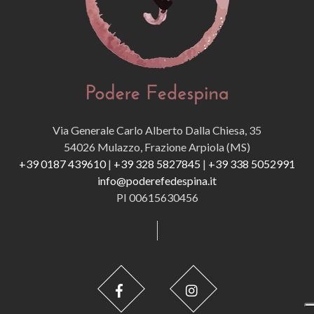
Via Generale Carlo Alberto Dalla Chiesa, 35
54026 Mulazzo, Frazione Arpiola (MS)
+39 0187 439610
|
+39 328 5827845
|
+39 338 5052991
info@poderefedespina.it
PI 00615630456