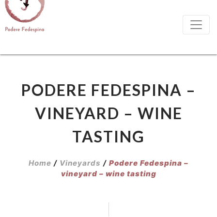
PODERE FEDESPINA –
VINEYARD – WINE
TASTING
Home
/
Vineyards
/
Podere Fedespina –
vineyard – wine tasting