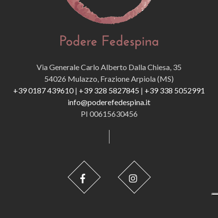
Via Generale Carlo Alberto Dalla Chiesa, 35
54026 Mulazzo, Frazione Arpiola (MS)
+39 0187 439610
|
+39 328 5827845
|
+39 338 5052991
info@poderefedespina.it
PI 00615630456