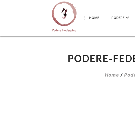
HOME
PODERE
PODERE-FED
Home
/
Pod