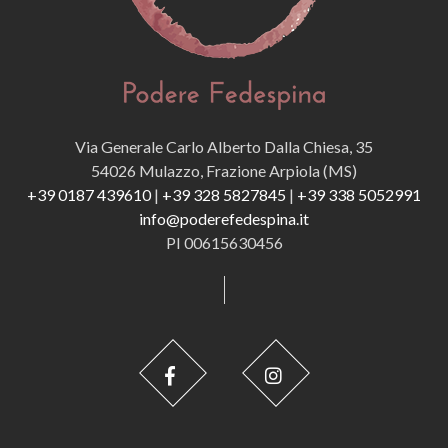
Via Generale Carlo Alberto Dalla Chiesa, 35
54026 Mulazzo, Frazione Arpiola (MS)
+39 0187 439610
|
+39 328 5827845
|
+39 338 5052991
info@poderefedespina.it
PI 00615630456