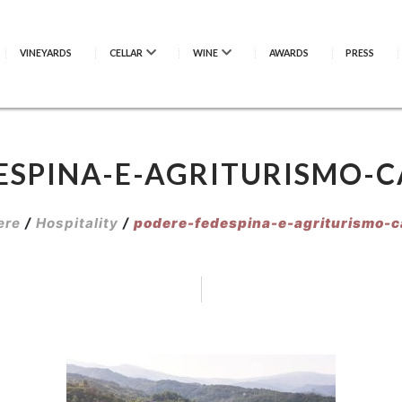
VINEYARDS
CELLAR
WINE
AWARDS
PRESS
ESPINA-E-AGRITURISMO-C
ere
/
Hospitality
/
podere-fedespina-e-agriturismo-c