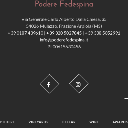
Via Generale Carlo Alberto Dalla Chiesa, 35
54026 Mulazzo, Frazione Arpiola (MS)
+39 0187 439610
|
+39 328 5827845
|
+39 338 5052991
info@poderefedespina.it
PI 00615630456
PODERE
VINEYARDS
CELLAR
WINE
AWARDS