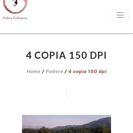
4 COPIA 150 DPI
Home
/
Podere
/
4 copia 150 dpi