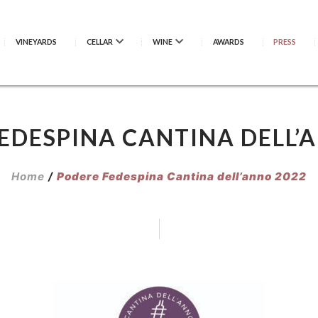
VINEYARDS
CELLAR
WINE
AWARDS
PRESS
EDESPINA CANTINA DELL’
Home
/
Podere Fedespina Cantina dell’anno 2022