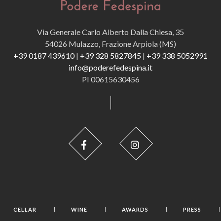
Via Generale Carlo Alberto Dalla Chiesa, 35
54026 Mulazzo, Frazione Arpiola (MS)
+39 0187 439610
|
+39 328 5827845
|
+39 338 5052991
info@poderefedespina.it
PI 00615630456
CELLAR
WINE
AWARDS
PRESS