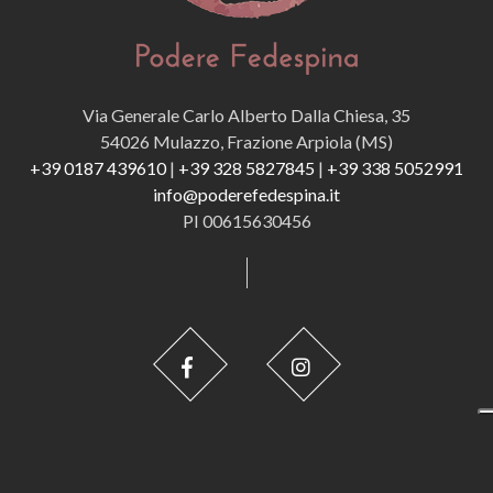
Via Generale Carlo Alberto Dalla Chiesa, 35
54026 Mulazzo, Frazione Arpiola (MS)
+39 0187 439610
|
+39 328 5827845
|
+39 338 5052991
info@poderefedespina.it
PI 00615630456