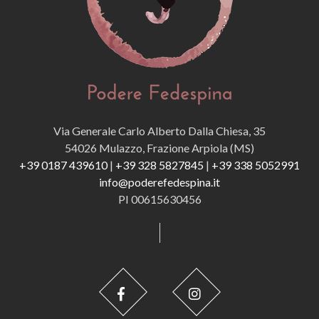
Via Generale Carlo Alberto Dalla Chiesa, 35
54026 Mulazzo, Frazione Arpiola (MS)
+39 0187 439610
|
+39 328 5827845
|
+39 338 5052991
info@poderefedespina.it
PI 00615630456