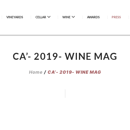
VINEYARDS
CELLAR
WINE
AWARDS
PRESS
CA’- 2019- WINE MAG
Home
/
CA’- 2019- WINE MAG