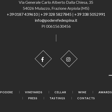
Via Generale Carlo Alberto Dalla Chiesa, 35
54026 Mulazzo, Frazione Arpiola (MS)
+39 0187 439610
|
+39 328 5827845
|
+39 338 5052991
info@poderefedespina.it
PI 00615630456
PODERE
VINEYARDS
CELLAR
WINE
AWARDS
PRESS
TASTINGS
CONTACTS