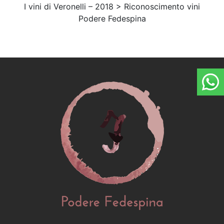
I vini di Veronelli – 2018 > Riconoscimento vini
Podere Fedespina