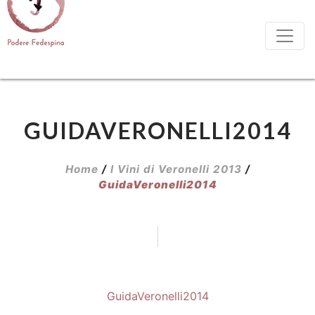
GUIDAVERONELLI2014
Home
/
I Vini di Veronelli 2013
/
GuidaVeronelli2014
GuidaVeronelli2014