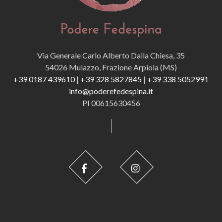
Via Generale Carlo Alberto Dalla Chiesa, 35
54026 Mulazzo, Frazione Arpiola (MS)
+39 0187 439610
|
+39 328 5827845
|
+39 338 5052991
info@poderefedespina.it
PI 00615630456