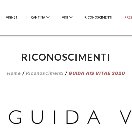
VIGNETI
CANTINA
VINI
RICONOSCIMENTI
PRE
RICONOSCIMENTI
Home
/
Riconoscimenti
/
GUIDA AIS VITAE 2020