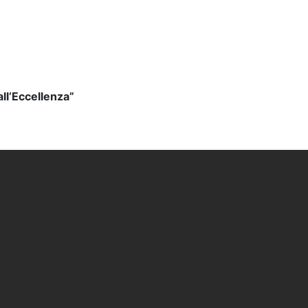
ll’Eccellenza”