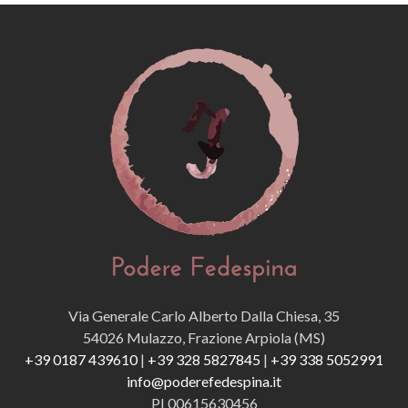
Via Generale Carlo Alberto Dalla Chiesa, 35
54026 Mulazzo, Frazione Arpiola (MS)
+39 0187 439610
|
+39 328 5827845
|
+39 338 5052991
info@poderefedespina.it
PI 00615630456